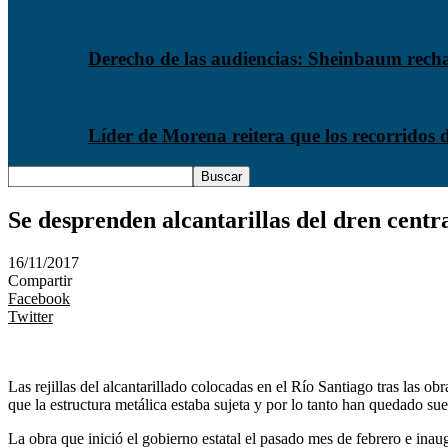
Derecho de las audiencias: Sheinbaum rech
Líder de Morena reitera que los recorrido
Se desprenden alcantarillas del dren centr
16/11/2017
Compartir
Facebook
Twitter
Las rejillas del alcantarillado colocadas en el Río Santiago tras las o
que la estructura metálica estaba sujeta y por lo tanto han quedado sue
La obra que inició el gobierno estatal el pasado mes de febrero e inaug