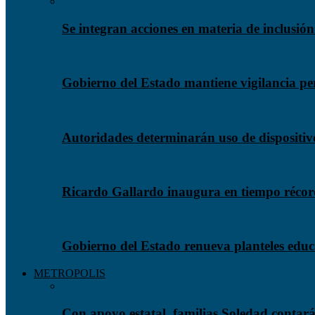
Se integran acciones en materia de inclusió
Gobierno del Estado mantiene vigilancia per
Autoridades determinarán uso de dispositiv
Ricardo Gallardo inaugura en tiempo récord
Gobierno del Estado renueva planteles educ
METROPOLIS
Con apoyo estatal, familias Soledad conta