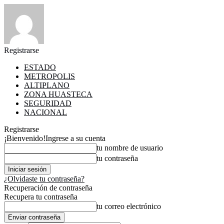
Registrarse
ESTADO
METROPOLIS
ALTIPLANO
ZONA HUASTECA
SEGURIDAD
NACIONAL
Registrarse
¡Bienvenido!
Ingrese a su cuenta
tu nombre de usuario
tu contraseña
¿Olvidaste tu contraseña?
Recuperación de contraseña
Recupera tu contraseña
tu correo electrónico