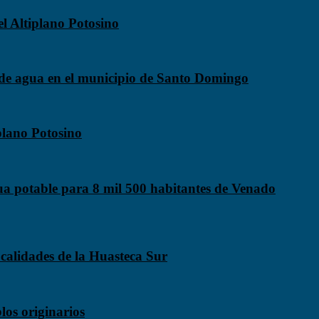
el Altiplano Potosino
de agua en el municipio de Santo Domingo
plano Potosino
ua potable para 8 mil 500 habitantes de Venado
calidades de la Huasteca Sur
los originarios