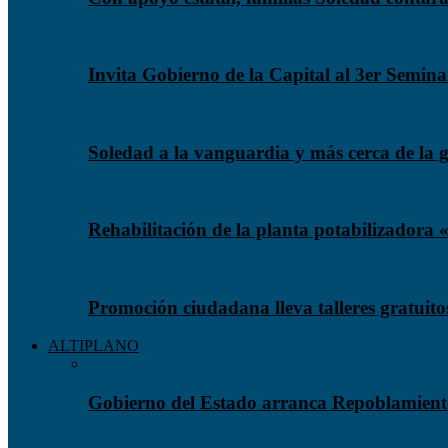
Invita Gobierno de la Capital al 3er Semin
Soledad a la vanguardia y más cerca de la
Rehabilitación de la planta potabilizadora 
Promoción ciudadana lleva talleres gratuit
ALTIPLANO
Gobierno del Estado arranca Repoblamient