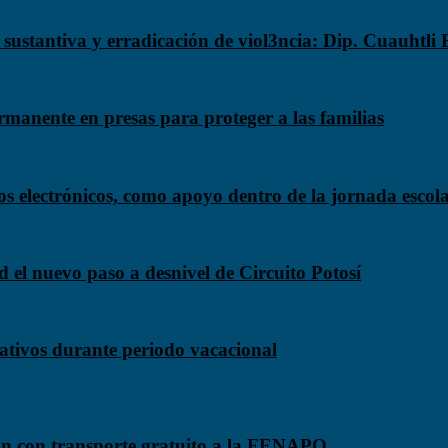
n sustantiva y erradicación de viol3ncia: Dip. Cuauhtli
manente en presas para proteger a las familias
os electrónicos, como apoyo dentro de la jornada escol
 el nuevo paso a desnivel de Circuito Potosí
ativos durante periodo vacacional
rán con transporte gratuito a la FENAPO