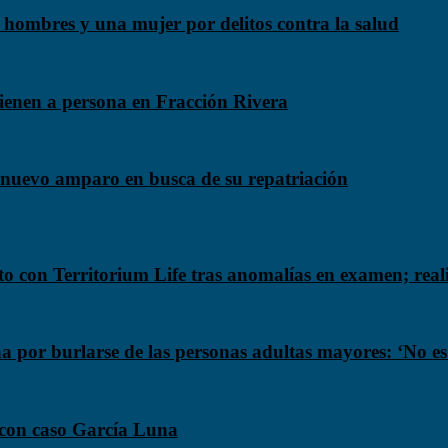
hombres y una mujer por delitos contra la salud
ienen a persona en Fracción Rivera
uevo amparo en busca de su repatriación
 con Territorium Life tras anomalías en examen; real
por burlarse de las personas adultas mayores: ‘No es 
 con caso García Luna