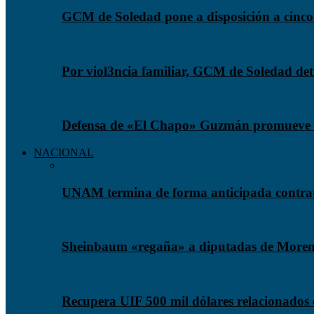
GCM de Soledad pone a disposición a cinco 
Por viol3ncia familiar, GCM de Soledad det
Defensa de «El Chapo» Guzmán promueve n
NACIONAL
UNAM termina de forma anticipada contrato
Sheinbaum «regaña» a diputadas de Morena 
Recupera UIF 500 mil dólares relacionados